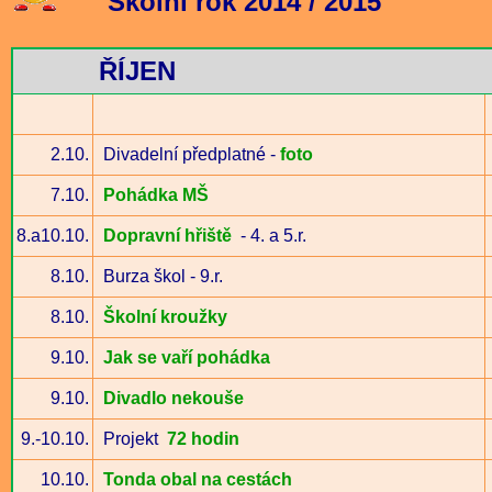
Školní rok 2014 / 2015
ŘÍJEN
2.10.
Divadelní předplatné -
foto
7.10.
Pohádka MŠ
8.a10.10.
Dopravní hřiště
- 4. a 5.r.
8.10.
Burza škol - 9.r.
8.10.
Školní kroužky
9.10.
Jak se vaří pohádka
9.10.
Divadlo nekouše
9.-10.10.
Projekt
72 hodin
10.10.
Tonda obal na cestách