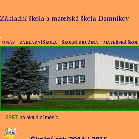
Základní škola a mateřská škola Damníkov
O NÁS
ZÁKLADNÍ ŠKOLA
ŠKOLNÍ DRUŽINA
MATEŘSKÁ ŠKO
ZPĚT
na aktuální měsíc