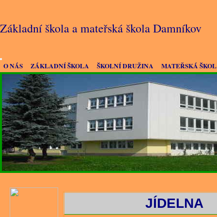
Základní škola a mateřská škola Damníkov
O NÁS
ZÁKLADNÍ ŠKOLA
ŠKOLNÍ DRUŽINA
MATEŘSKÁ ŠKO
JÍDELN