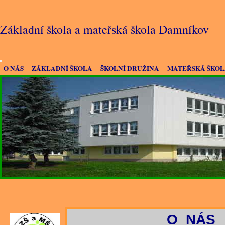
Základní škola a mateřská škola Damníkov
O NÁS
ZÁKLADNÍ ŠKOLA
ŠKOLNÍ DRUŽINA
MATEŘSKÁ ŠKO
O NÁS