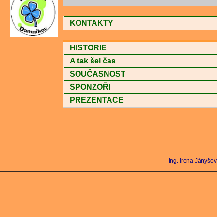
KONTAKTY
HISTORIE
A tak šel čas
SOUČASNOST
SPONZOŘI
PREZENTACE
Ing. Irena Jányšo