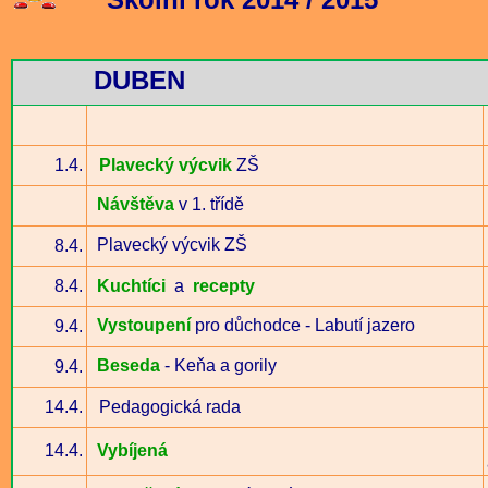
DUBEN
1.4.
Plavecký výcvik
ZŠ
Návštěva
v 1. třídě
Plavecký výcvik ZŠ
8.4.
8.4.
Kuchtíci
a
recepty
Vystoupení
pro důchodce - Labutí jazero
9.4.
Beseda
- Keňa a gorily
9.4.
14.4.
Pedagogická rada
14.4.
Vybíjená