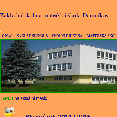
Základní škola a mateřská škola Damníkov
O NÁS
ZÁKLADNÍ ŠKOLA
ŠKOLNÍ DRUŽINA
MATEŘSKÁ ŠKO
ZPĚT
na aktuální měsíc
Školní rok 2014 / 2015