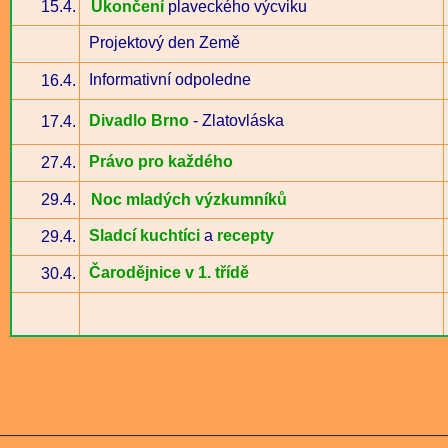
15.4.
Ukončení
plaveckého výcviku
Projektový den Země
Informativní odpoledne
16.4.
Divadlo Brno
- Zlatovláska
17.4.
Právo pro každého
27.4.
29.4.
Noc mladých výzkumníků
Sladcí kuchtíci
a
recepty
29.4.
Čarodějnice v 1. třídě
30.4.