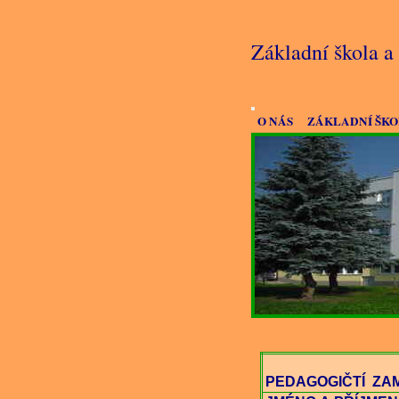
Základní škola 
O NÁS
ZÁKLADNÍ ŠK
PEDAGOGIČTÍ ZA