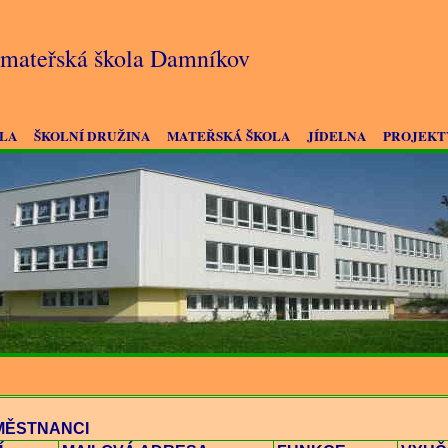
a mateřská škola Damníkov
OLA
ŠKOLNÍ DRUŽINA
MATEŘSKÁ ŠKOLA
JÍDELNA
PROJEKT
MĚSTNANCI