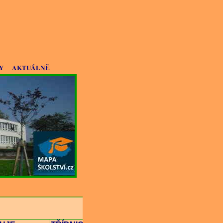
Y
AKTUÁLNĚ