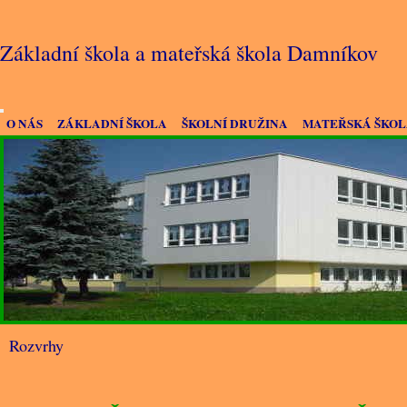
Základní škola a mateřská škola Damníkov
O NÁS
ZÁKLADNÍ ŠKOLA
ŠKOLNÍ DRUŽINA
MATEŘSKÁ ŠKO
Rozvrhy