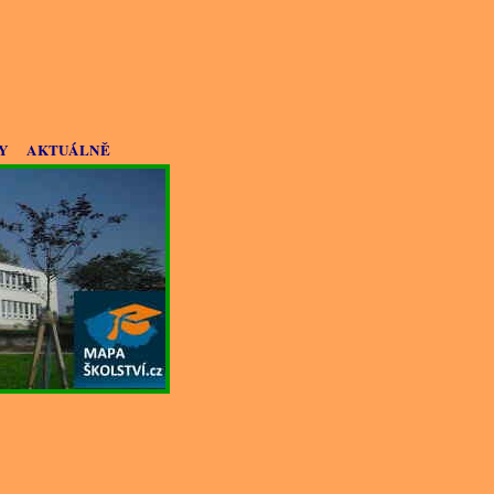
Y
AKTUÁLNĚ