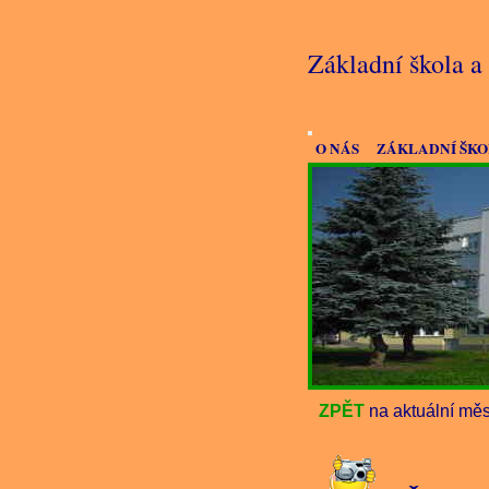
Základní škola 
O NÁS
ZÁKLADNÍ ŠK
ZPĚT
na aktuální měs