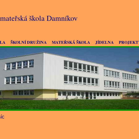
a mateřská škola Damníkov
OLA
ŠKOLNÍ DRUŽINA
MATEŘSKÁ ŠKOLA
JÍDELNA
PROJEKT
íc