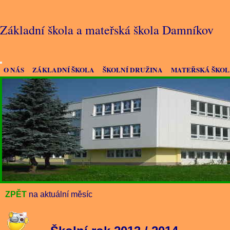
Základní škola a mateřská škola Damníkov
O NÁS
ZÁKLADNÍ ŠKOLA
ŠKOLNÍ DRUŽINA
MATEŘSKÁ ŠKO
ZPĚT
na aktuální měsíc