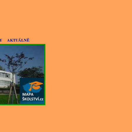
Y
AKTUÁLNĚ