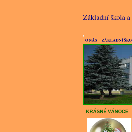
Základní škola 
O NÁS
ZÁKLADNÍ ŠK
KRÁSNÉ VÁNOCE