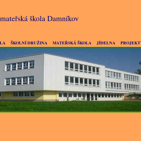
a mateřská škola Damníkov
OLA
ŠKOLNÍ DRUŽINA
MATEŘSKÁ ŠKOLA
JÍDELNA
PROJEKT