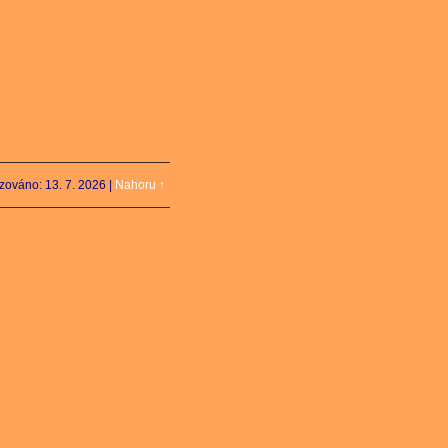
izováno: 13. 7. 2026
|
Nahoru ↑