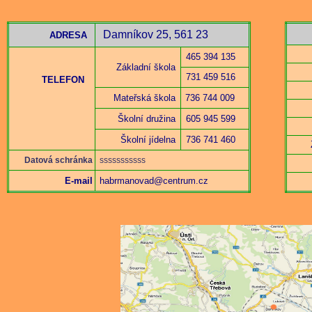
Damníkov 25, 561 23
ADRESA
465 394 135
Základní škola
731 459 516
TELEFON
Mateřská škola
736 744 009
Školní družina
605 945 599
Školní jídelna
736 741 460
Datová schránka
sssssssssss
E-mail
habrmanovad@centrum.cz