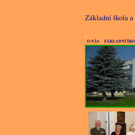
Základní škola 
O NÁS
ZÁKLADNÍ ŠK