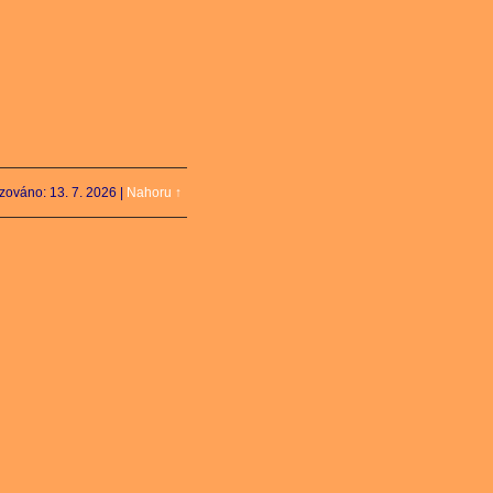
izováno: 13. 7. 2026
|
Nahoru ↑