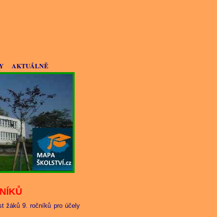
Y
AKTUÁLNĚ
NÍKŮ
t žáků 9. ročníků pro účely