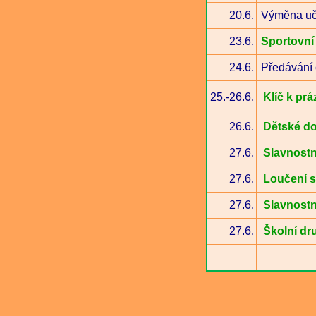
20.6.
Výměna uč
23.6.
Sportovní
24.6.
Předávání 
25.-26.6.
Klíč k pr
26.6.
Dětské d
27.6.
Slavnostn
27.6.
Loučení 
27.6.
Slavnostn
27.6.
Školní dr