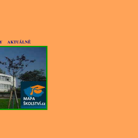
Y
AKTUÁLNĚ