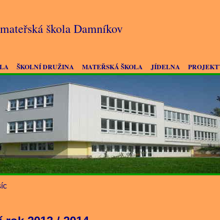
a mateřská škola Damníkov
OLA
ŠKOLNÍ DRUŽINA
MATEŘSKÁ ŠKOLA
JÍDELNA
PROJEKT
íc