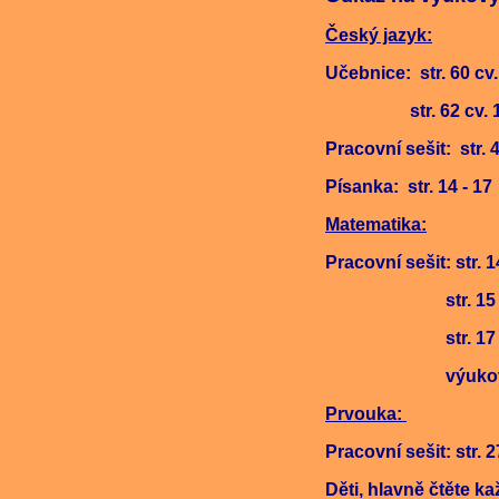
Český jazyk:
Učebnice: str. 60 cv.
str. 62 cv. 1 
Pracovní sešit: str. 
Písanka: str. 14 - 17
Matematika:
Pracovní sešit: str. 1
str. 15 celá
str. 17 celá
výuk
Prvouka:
Pracovní sešit: str. 2
Děti, hlavně čtěte k