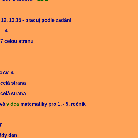
 12, 13,15 - pracuj podle zadání
- 4
47 celou stranu
4 cv. 4
 strana
 strana
ová
videa
matematiky pro 1. - 5. ročník
7
aždý den!