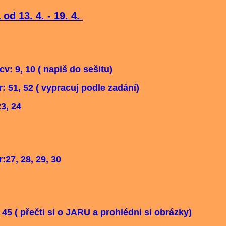
od 13. 4. - 19. 4.
cv: 9, 10 ( napiš do sešitu)
r: 51, 52 ( vypracuj podle zadání)
23, 24
:27, 28, 29, 30
 45 ( přečti si o JARU a prohlédni si obrázky)