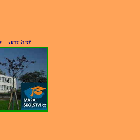
Y
AKTUÁLNĚ