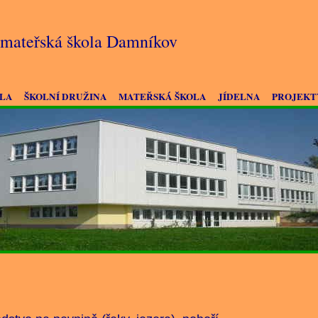
a mateřská škola Damníkov
OLA
ŠKOLNÍ DRUŽINA
MATEŘSKÁ ŠKOLA
JÍDELNA
PROJEKT