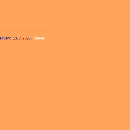
izováno: 13. 7. 2026
|
Nahoru ↑