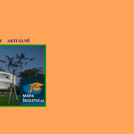
Y
AKTUÁLNĚ