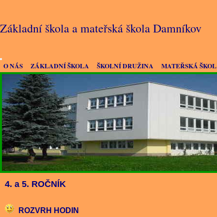
Základní škola a mateřská škola Damníkov
O NÁS
ZÁKLADNÍ ŠKOLA
ŠKOLNÍ DRUŽINA
MATEŘSKÁ ŠKO
4. a 5. ROČNÍK
ROZVRH HODIN